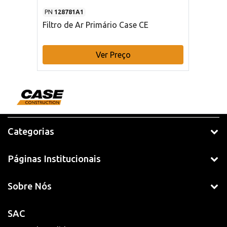
PN
128781A1
Filtro de Ar Primário Case CE
Ver Preço
Categorias
Páginas Institucionais
Sobre Nós
SAC