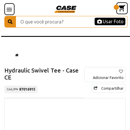
Usar Foto
Hydraulic Swivel Tee - Case
CE
Adicionar Favorito
Compartilhar
87016915
Cód./PN