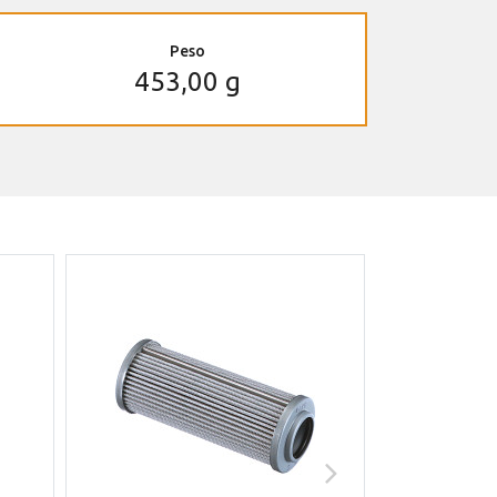
Peso
453,00 g