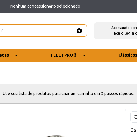
Nenhum concessionário selecionado
Acessando co
Faça o login
eças
FLEETPRO®
Clássico
Use sua lista de produtos para criar um carrinho em 3 passos rápidos.
Co