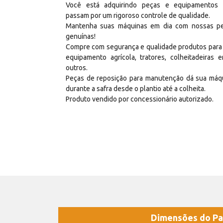
Você está adquirindo peças e equipamentos
passam por um rigoroso controle de qualidade.
Mantenha suas máquinas em dia com nossas p
genuínas!
Compre com segurança e qualidade produtos para
equipamento agrícola, tratores, colheitadeiras e
outros.
Peças de reposição para manutenção dá sua máq
durante a safra desde o plantio até a colheita.
Produto vendido por concessionário autorizado.
Dimensões do Pa