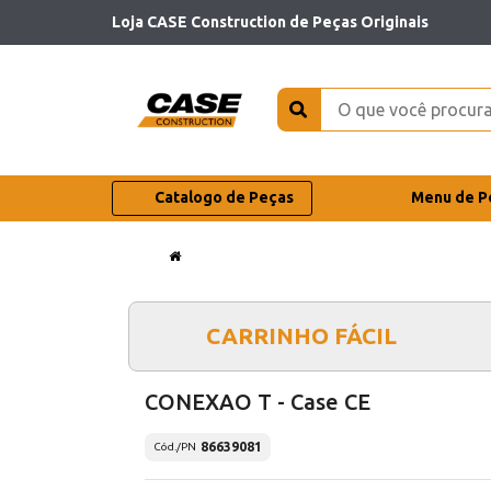
Loja CASE Construction de Peças Originais
Catalogo de Peças
Menu de P
CARRINHO FÁCIL
CONEXAO T - Case CE
86639081
Cód./PN