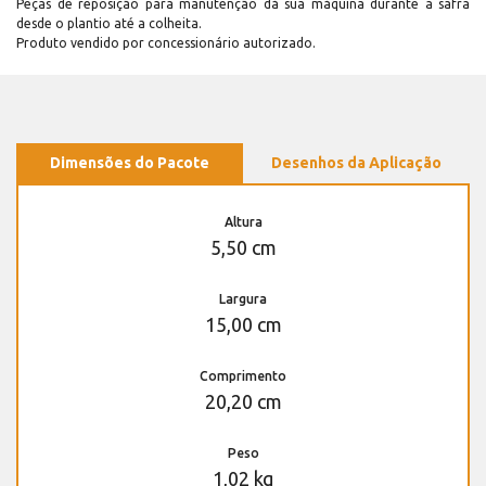
Peças de reposição para manutenção dá sua máquina durante a safra
desde o plantio até a colheita.
Produto vendido por concessionário autorizado.
Dimensões do Pacote
Desenhos da Aplicação
Altura
5,50 cm
Largura
15,00 cm
Comprimento
20,20 cm
Peso
1,02 kg