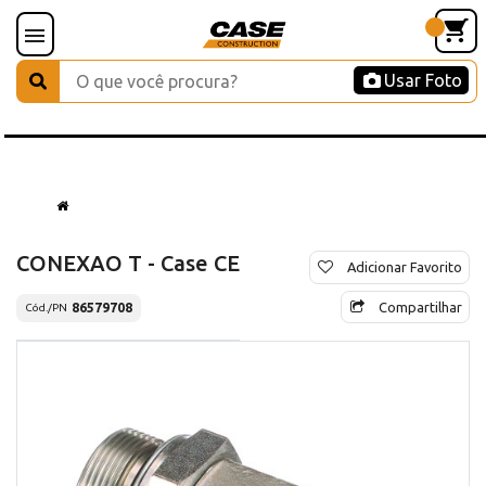
Usar Foto
CONEXAO T - Case CE
Adicionar Favorito
Compartilhar
86579708
Cód./PN