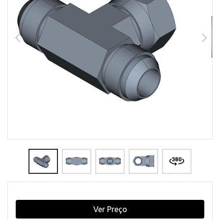
Ver Preço