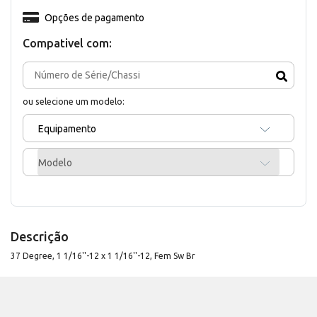
Opções de pagamento
Compativel com:
ou selecione um modelo:
Equipamento
Modelo
Descrição
37 Degree, 1 1/16''-12 x 1 1/16''-12, Fem Sw Br