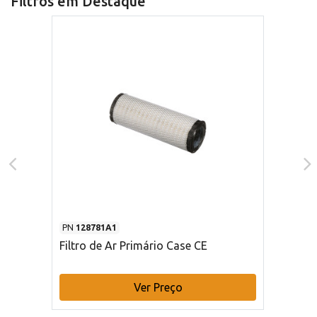
Filtros em Destaque
PN
128781A1
Filtro de Ar Primário Case CE
Ver Preço