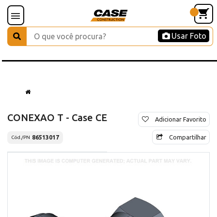
Usar Foto
CONEXAO T - Case CE
Adicionar Favorito
Compartilhar
86513017
Cód./PN