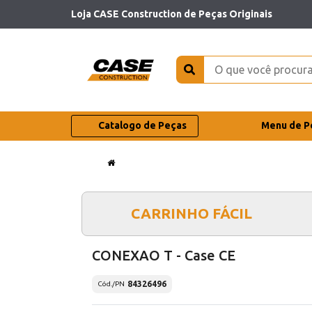
Loja CASE Construction de Peças Originais
Catalogo de Peças
Menu de P
CARRINHO FÁCIL
CONEXAO T - Case CE
84326496
Cód./PN