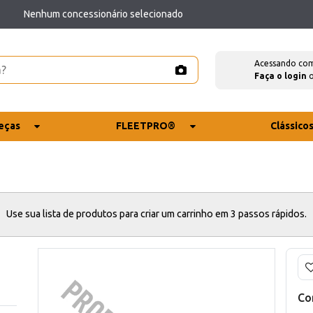
Nenhum concessionário selecionado
Acessando co
Faça o login
eças
FLEETPRO®
Clássico
Use sua lista de produtos para criar um carrinho em 3 passos rápidos.
Co