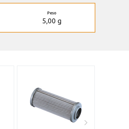
Peso
5,00 g