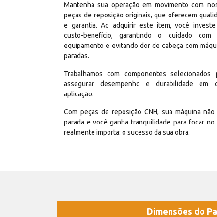
Mantenha sua operação em movimento com no
peças de reposição originais, que oferecem quali
e garantia. Ao adquirir este item, você invest
custo-benefício, garantindo o cuidado com
equipamento e evitando dor de cabeça com máqu
paradas.
Trabalhamos com componentes selecionados 
assegurar desempenho e durabilidade em 
aplicação.
Com peças de reposição CNH, sua máquina não 
parada e você ganha tranquilidade para focar no
realmente importa: o sucesso da sua obra.
Dimensões do Pa