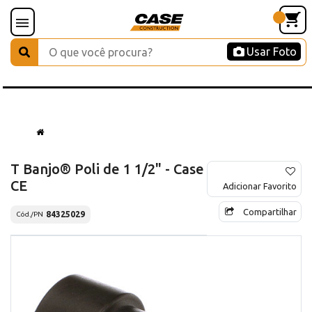
Usar Foto
T Banjo® Poli de 1 1/2" - Case
CE
Adicionar Favorito
Compartilhar
84325029
Cód./PN