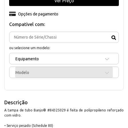
Ver Preço
Opções de pagamento
Compativel com:
ou selecione um modelo:
Equipamento
Modelo
Descrição
A tampa de tubo Banjo® #84325029 é feita de polipropileno reforçado
com vidro.
• Serviço pesado (Schedule 80)