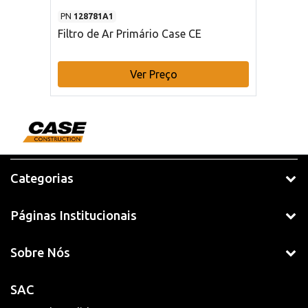
PN
128781A1
Filtro de Ar Primário Case CE
Ver Preço
Categorias
Páginas Institucionais
Sobre Nós
SAC