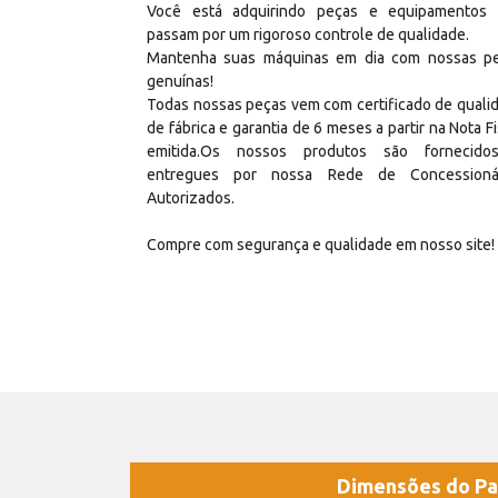
Você está adquirindo peças e equipamentos
passam por um rigoroso controle de qualidade.
Mantenha suas máquinas em dia com nossas p
genuínas!
Todas nossas peças vem com certificado de quali
de fábrica e garantia de 6 meses a partir na Nota Fi
emitida.Os nossos produtos são fornecid
entregues por nossa Rede de Concessioná
Autorizados.
Compre com segurança e qualidade em nosso site!
Dimensões do Pa