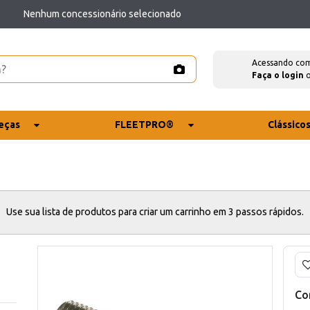
Nenhum concessionário selecionado
Acessando co
Faça o login
eças
FLEETPRO®
Clássico
Use sua lista de produtos para criar um carrinho em 3 passos rápidos.
Co