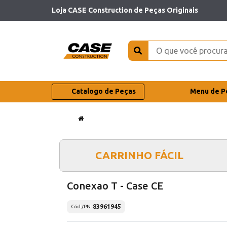
Loja CASE Construction de Peças Originais
Catalogo de Peças
Menu de P
CARRINHO FÁCIL
Conexao T - Case CE
83961945
Cód./PN