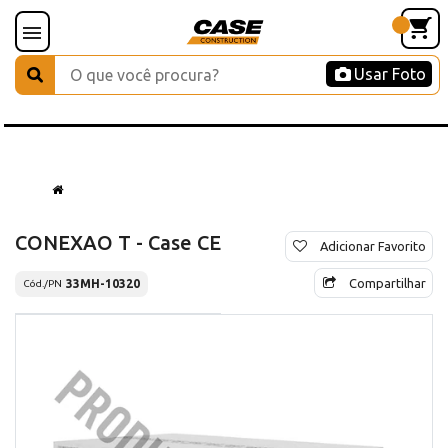
Usar Foto
CONEXAO T - Case CE
Adicionar Favorito
Compartilhar
33MH-10320
Cód./PN