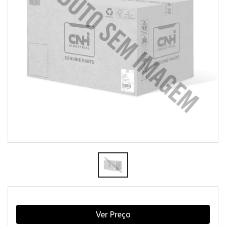
Ver Preço