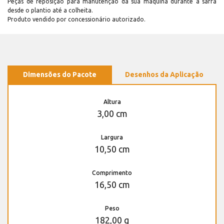
Peças de reposição para manutenção dá sua máquina durante a safra
desde o plantio até a colheita.
Produto vendido por concessionário autorizado.
Dimensões do Pacote
Desenhos da Aplicação
Altura
3,00 cm
Largura
10,50 cm
Comprimento
16,50 cm
Peso
182,00 g