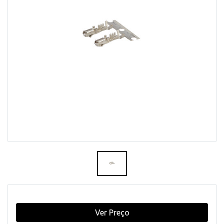
Ver Preço