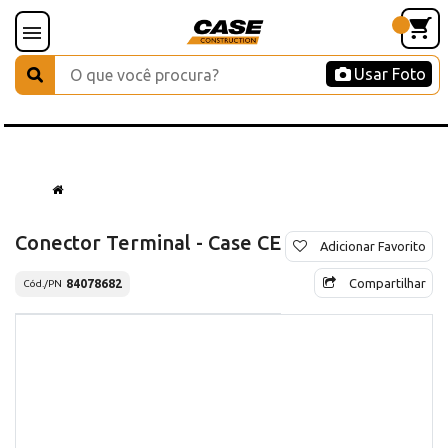
Usar Foto
Conector Terminal - Case CE
Adicionar Favorito
Compartilhar
84078682
Cód./PN