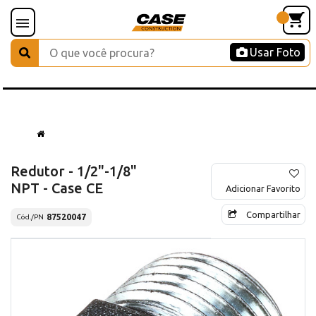
Usar Foto
Redutor - 1/2"-1/8"
NPT - Case CE
Adicionar Favorito
Compartilhar
87520047
Cód./PN