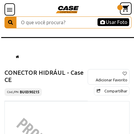
Usar Foto
CONECTOR HIDRÁUL - Case
CE
Adicionar Favorito
Compartilhar
BU0390215
Cód./PN