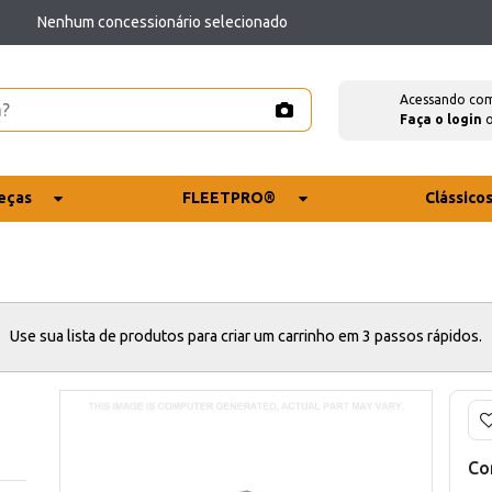
Nenhum concessionário selecionado
Acessando co
Faça o login
eças
FLEETPRO®
Clássico
Use sua lista de produtos para criar um carrinho em 3 passos rápidos.
Co