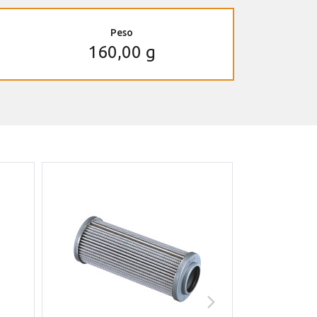
Peso
160,00 g