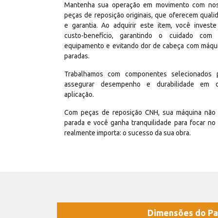
Mantenha sua operação em movimento com no
peças de reposição originais, que oferecem quali
e garantia. Ao adquirir este item, você invest
custo-benefício, garantindo o cuidado com
equipamento e evitando dor de cabeça com máqu
paradas.
Trabalhamos com componentes selecionados 
assegurar desempenho e durabilidade em 
aplicação.
Com peças de reposição CNH, sua máquina não 
parada e você ganha tranquilidade para focar no
realmente importa: o sucesso da sua obra.
Dimensões do Pa