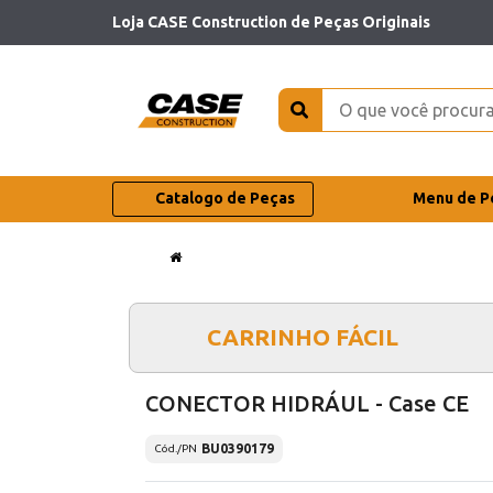
Loja CASE Construction de Peças Originais
Catalogo de Peças
Menu de P
CARRINHO FÁCIL
CONECTOR HIDRÁUL - Case CE
BU0390179
Cód./PN