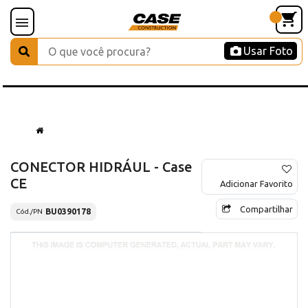
Usar Foto
CONECTOR HIDRÁUL - Case
CE
Adicionar Favorito
Compartilhar
BU0390178
Cód./PN