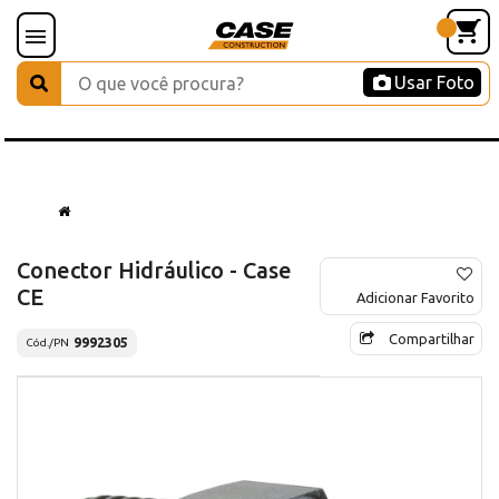
Usar Foto
Conector Hidráulico - Case
CE
Adicionar Favorito
Compartilhar
9992305
Cód./PN