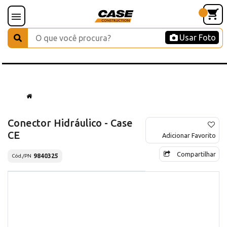
Usar Foto
Conector Hidráulico - Case
CE
Adicionar Favorito
Compartilhar
9840325
Cód./PN