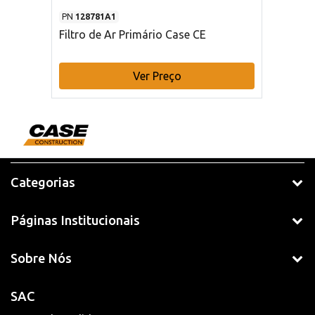
PN
128781A1
Filtro de Ar Primário Case CE
Ver Preço
Categorias
Páginas Institucionais
Sobre Nós
SAC