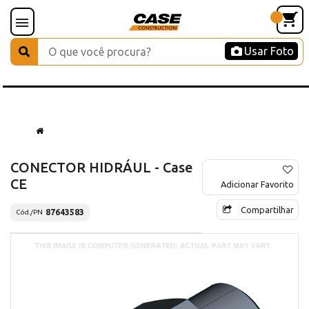
Usar Foto
CONECTOR HIDRÁUL - Case
CE
Adicionar Favorito
Compartilhar
87643583
Cód./PN