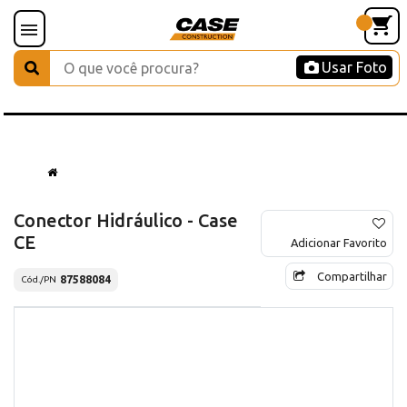
Usar Foto
Conector Hidráulico - Case
CE
Adicionar Favorito
Compartilhar
87588084
Cód./PN