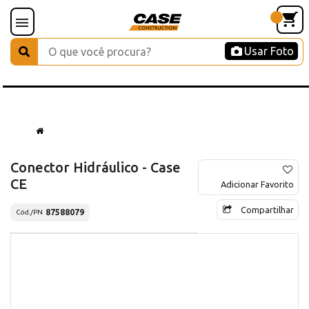
Usar Foto
Conector Hidráulico - Case
CE
Adicionar Favorito
Compartilhar
87588079
Cód./PN