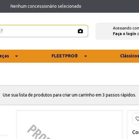
Nenhum concessionário selecionado
Acessando co
Faça o login
eças
FLEETPRO®
Clássico
Use sua lista de produtos para criar um carrinho em 3 passos rápidos.
Co