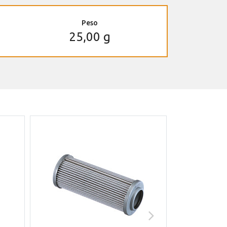
Peso
25,00 g