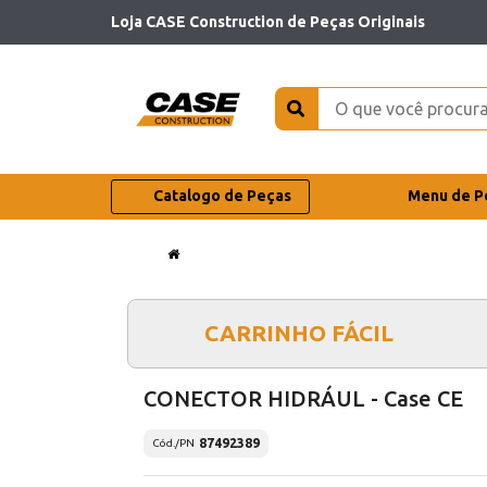
Loja CASE Construction de Peças Originais
Catalogo de Peças
Menu de P
CARRINHO FÁCIL
CONECTOR HIDRÁUL - Case CE
87492389
Cód./PN