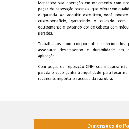
Mantenha sua operação em movimento com no
peças de reposição originais, que oferecem quali
e garantia. Ao adquirir este item, você invest
custo-benefício, garantindo o cuidado com
equipamento e evitando dor de cabeça com máqu
paradas.
Trabalhamos com componentes selecionados 
assegurar desempenho e durabilidade em 
aplicação.
Com peças de reposição CNH, sua máquina não 
parada e você ganha tranquilidade para focar no
realmente importa: o sucesso da sua obra.
Dimensões do Pa