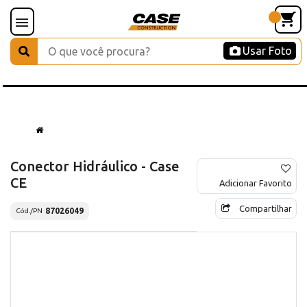
Usar Foto
Conector Hidráulico - Case
CE
Adicionar Favorito
Compartilhar
87026049
Cód./PN