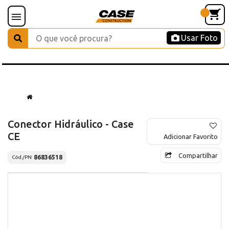
Usar Foto
Conector Hidráulico - Case
CE
Adicionar Favorito
Compartilhar
86836518
Cód./PN