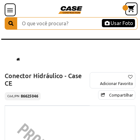
Usar Foto
Conector Hidráulico - Case
CE
Adicionar Favorito
Compartilhar
86625046
Cód./PN