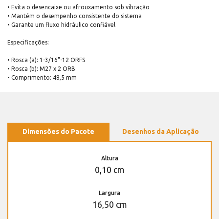
• Evita o desencaixe ou afrouxamento sob vibração
• Mantém o desempenho consistente do sistema
• Garante um fluxo hidráulico confiável
Especificações:
• Rosca (a): 1-3/16"-12 ORFS
• Rosca (b): M27 x 2 ORB
• Comprimento: 48,5 mm
Dimensões do Pacote
Desenhos da Aplicação
Altura
0,10 cm
Largura
16,50 cm