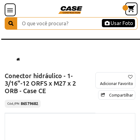
Usar Foto
Conector hidráulico - 1-
3/16"-12 ORFS x M27 x 2
Adicionar Favorito
ORB - Case CE
Compartilhar
86579682
Cód./PN