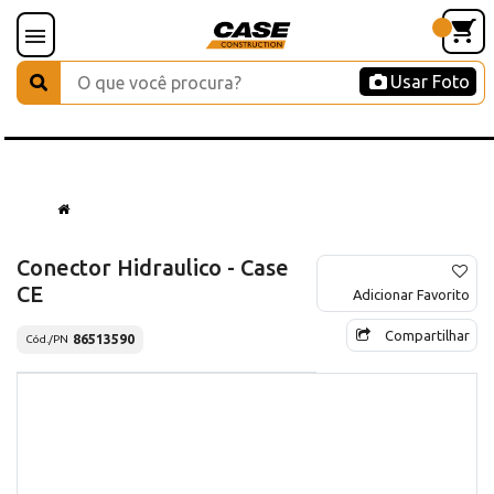
Usar Foto
Conector Hidraulico - Case
CE
Adicionar Favorito
Compartilhar
86513590
Cód./PN