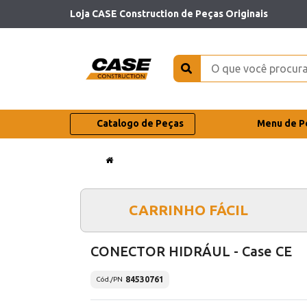
Loja CASE Construction de Peças Originais
Catalogo de Peças
Menu de P
CARRINHO FÁCIL
CONECTOR HIDRÁUL - Case CE
84530761
Cód./PN