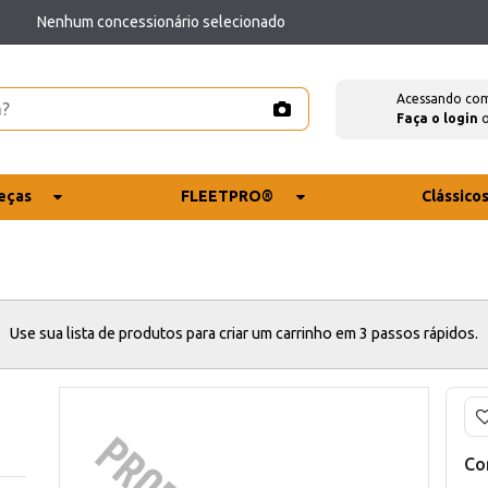
Nenhum concessionário selecionado
Acessando co
Faça o login
eças
FLEETPRO®
Clássico
Use sua lista de produtos para criar um carrinho em 3 passos rápidos.
Co