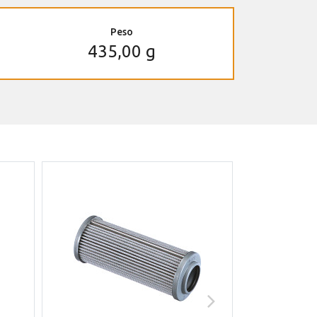
Peso
435,00 g