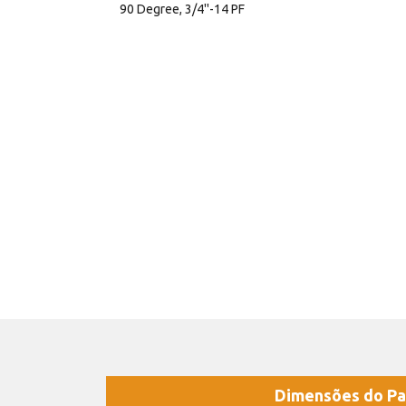
90 Degree, 3/4''-14 PF
Dimensões do Pa