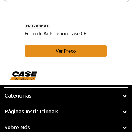
PN
128781A1
Filtro de Ar Primário Case CE
Ver Preço
Categorias
Páginas Institucionais
Sobre Nós