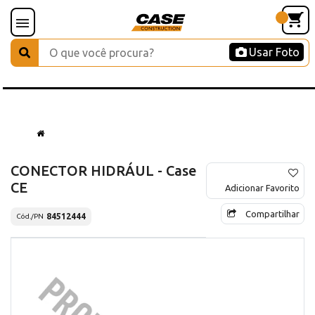
Usar Foto
CONECTOR HIDRÁUL - Case
CE
Adicionar Favorito
Compartilhar
84512444
Cód./PN