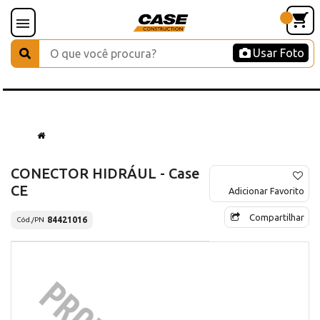
Usar Foto
CONECTOR HIDRÁUL - Case
CE
Adicionar Favorito
Compartilhar
84421016
Cód./PN