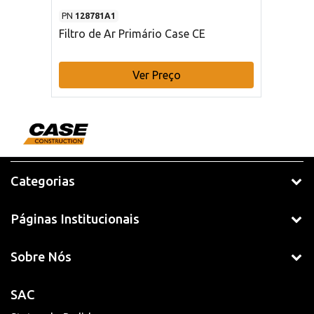
PN
128781A1
Filtro de Ar Primário Case CE
Ver Preço
Categorias
Páginas Institucionais
Sobre Nós
SAC