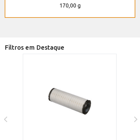
170,00 g
Filtros em Destaque