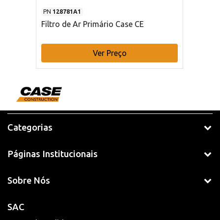
PN
128781A1
Filtro de Ar Primário Case CE
Ver Preço
Categorias
Páginas Institucionais
Sobre Nós
SAC