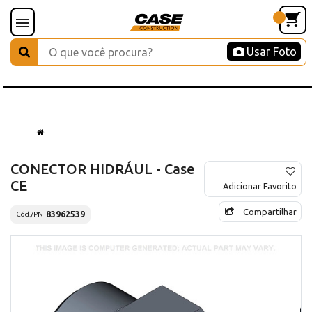
Usar Foto
CONECTOR HIDRÁUL - Case
CE
Adicionar Favorito
Compartilhar
83962539
Cód./PN