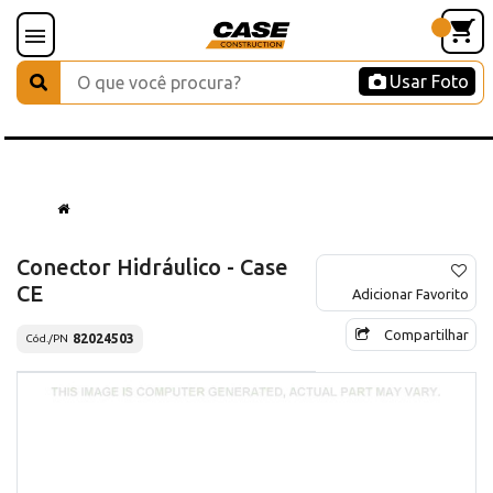
Usar Foto
Conector Hidráulico - Case
CE
Adicionar Favorito
Compartilhar
82024503
Cód./PN