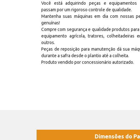
Você está adquirindo peças e equipamentos
passam por um rigoroso controle de qualidade.
Mantenha suas máquinas em dia com nossas p
genuínas!
Compre com segurança e qualidade produtos para
equipamento agrícola, tratores, colheitadeiras e
outros.
Peças de reposição para manutenção dá sua máq
durante a safra desde o plantio até a colheita.
Produto vendido por concessionário autorizado.
Dimensões do Pa