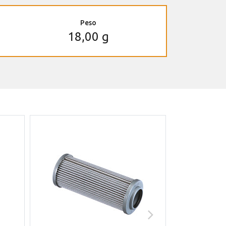
Peso
18,00 g