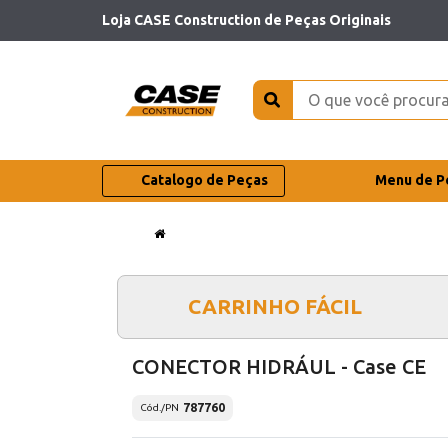
Loja CASE Construction de Peças Originais
Catalogo de Peças
Menu de P
CARRINHO FÁCIL
CONECTOR HIDRÁUL - Case CE
787760
Cód./PN