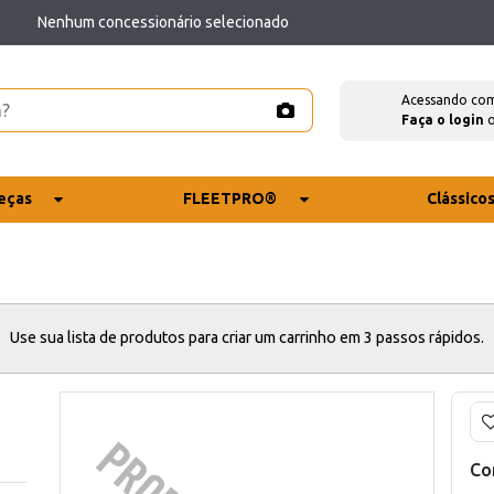
Nenhum concessionário selecionado
Acessando co
Faça o login
eças
FLEETPRO®
Clássico
Use sua lista de produtos para criar um carrinho em 3 passos rápidos.
Co