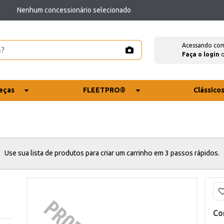
Nenhum concessionário selecionado
Acessando co
Faça o login
eças
FLEETPRO®
Clássico
Use sua lista de produtos para criar um carrinho em 3 passos rápidos.
Co