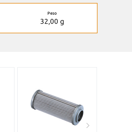
Peso
32,00 g