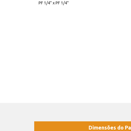
PF 1/4'' x PF 1/4''
Dimensões do Pa