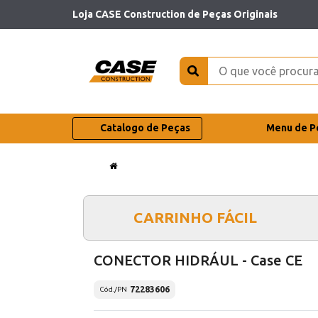
Loja CASE Construction de Peças Originais
Catalogo de Peças
Menu de P
CARRINHO FÁCIL
CONECTOR HIDRÁUL - Case CE
72283606
Cód./PN