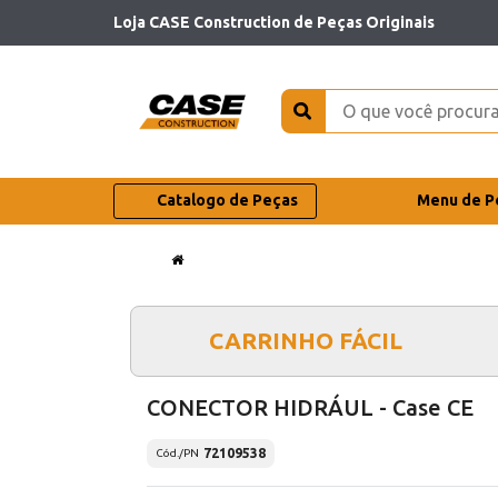
Loja CASE Construction de Peças Originais
Catalogo de Peças
Menu de P
CARRINHO FÁCIL
CONECTOR HIDRÁUL - Case CE
72109538
Cód./PN