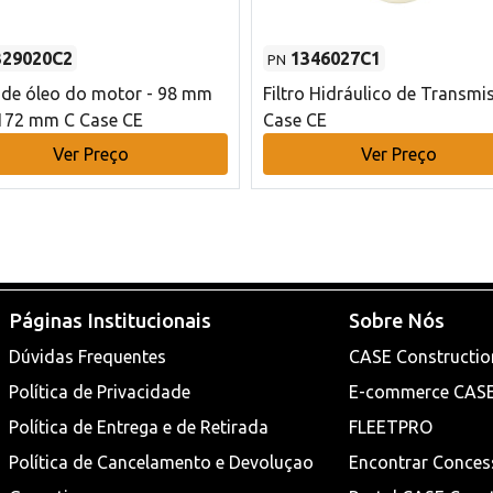
329020C2
1346027C1
PN
o de óleo do motor - 98 mm
Filtro Hidráulico de Transmi
172 mm C Case CE
Case CE
Ver Preço
Ver Preço
Páginas Institucionais
Sobre Nós
Dúvidas Frequentes
CASE Constructio
Política de Privacidade
E-commerce CAS
Política de Entrega e de Retirada
FLEETPRO
Política de Cancelamento e Devoluçao
Encontrar Conces