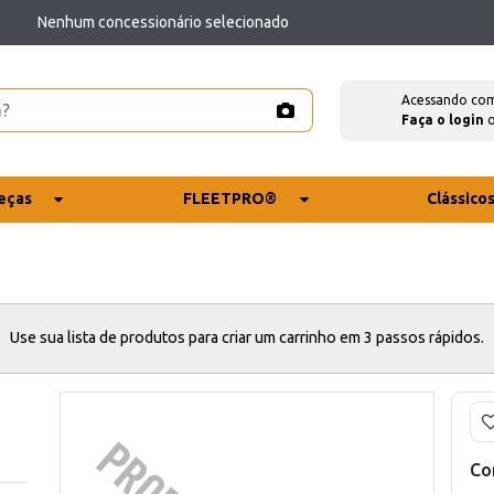
Nenhum concessionário selecionado
Acessando co
Faça o login
eças
FLEETPRO®
Clássico
Use sua lista de produtos para criar um carrinho em 3 passos rápidos.
Co