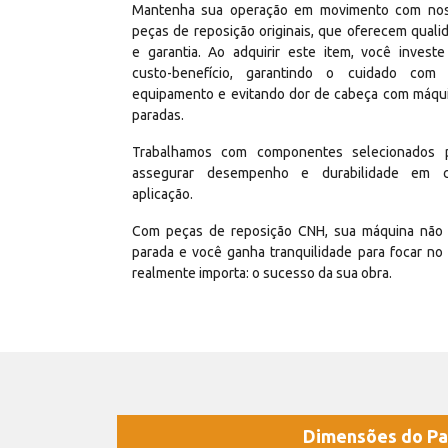
Mantenha sua operação em movimento com no
peças de reposição originais, que oferecem quali
e garantia. Ao adquirir este item, você invest
custo-benefício, garantindo o cuidado com
equipamento e evitando dor de cabeça com máqu
paradas.
Trabalhamos com componentes selecionados 
assegurar desempenho e durabilidade em 
aplicação.
Com peças de reposição CNH, sua máquina não 
parada e você ganha tranquilidade para focar no
realmente importa: o sucesso da sua obra.
Dimensões do Pa