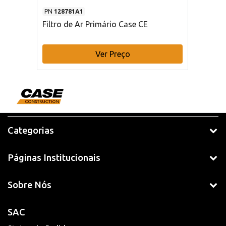
PN
128781A1
Filtro de Ar Primário Case CE
Ver Preço
Categorias
Páginas Institucionais
Sobre Nós
SAC