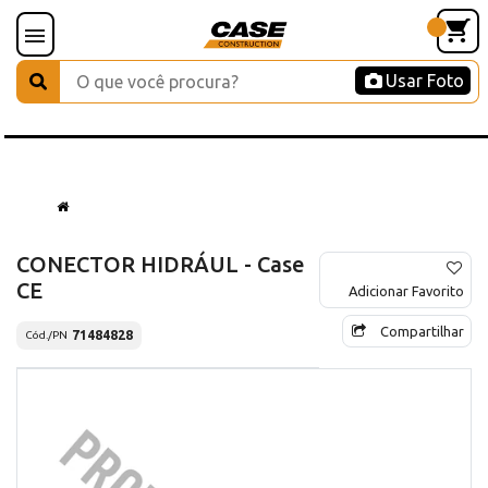
Usar Foto
CONECTOR HIDRÁUL - Case
CE
Adicionar Favorito
Compartilhar
71484828
Cód./PN