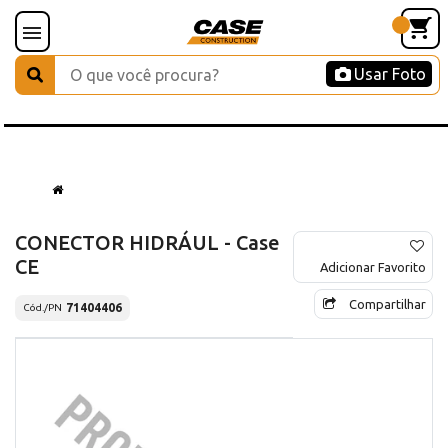
Usar Foto
CONECTOR HIDRÁUL - Case
CE
Adicionar Favorito
Compartilhar
71404406
Cód./PN