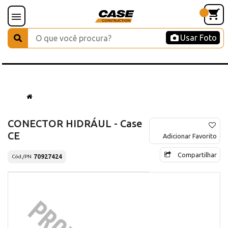
Usar Foto
CONECTOR HIDRÁUL - Case
CE
Adicionar Favorito
Compartilhar
70927424
Cód./PN