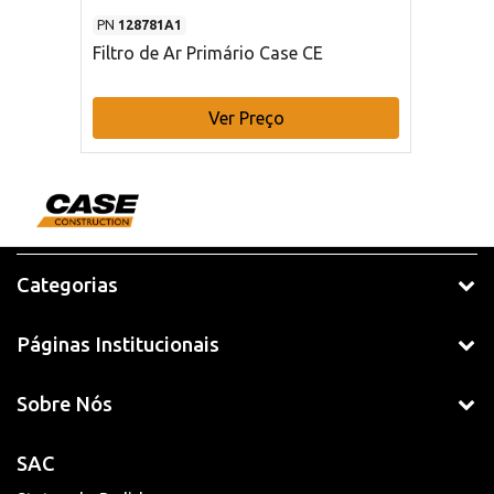
PN
128781A1
Filtro de Ar Primário Case CE
Ver Preço
Categorias
Páginas Institucionais
Sobre Nós
SAC