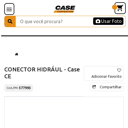
Usar Foto
CONECTOR HIDRÁUL - Case
CE
Adicionar Favorito
Compartilhar
577993
Cód./PN