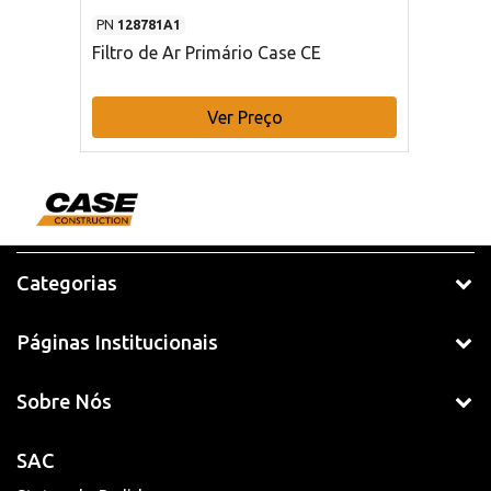
PN
128781A1
Filtro de Ar Primário Case CE
Ver Preço
Categorias
Páginas Institucionais
Sobre Nós
SAC