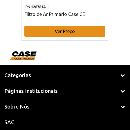
PN
128781A1
Filtro de Ar Primário Case CE
Ver Preço
Categorias
Páginas Institucionais
Sobre Nós
SAC