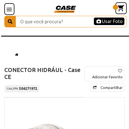
Usar Foto
CONECTOR HIDRÁUL - Case
CE
Adicionar Favorito
Compartilhar
504271972
Cód./PN