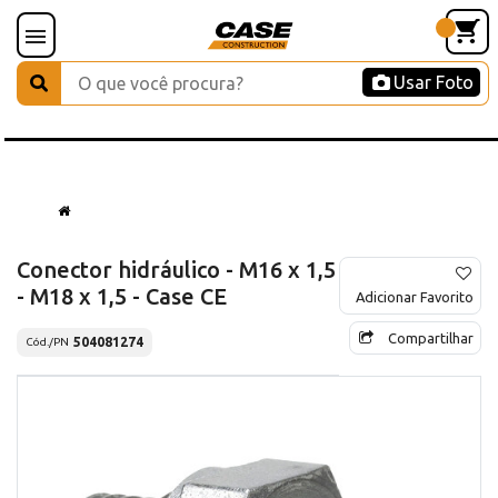
Usar Foto
Conector hidráulico - M16 x 1,5
- M18 x 1,5 - Case CE
Adicionar Favorito
Compartilhar
504081274
Cód./PN