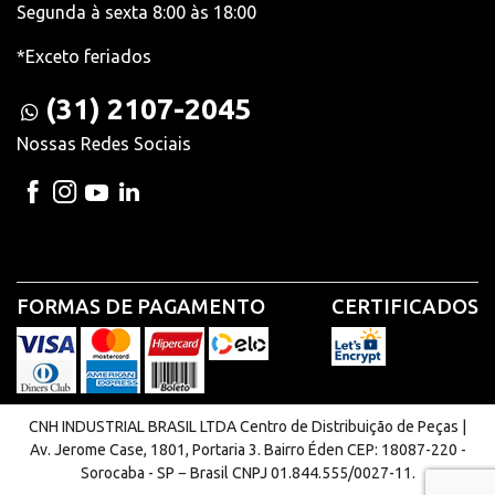
Segunda à sexta 8:00 às 18:00
*Exceto feriados
(31) 2107-2045
Nossas Redes Sociais
FORMAS DE PAGAMENTO
CERTIFICADOS
CNH INDUSTRIAL BRASIL LTDA Centro de Distribuição de Peças |
Av. Jerome Case, 1801, Portaria 3. Bairro Éden CEP: 18087-220 -
Sorocaba - SP − Brasil CNPJ 01.844.555/0027-11.