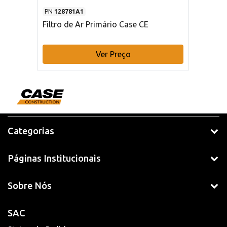
PN
128781A1
Filtro de Ar Primário Case CE
Ver Preço
Categorias
Páginas Institucionais
Sobre Nós
SAC