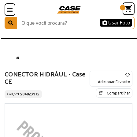
Usar Foto
CONECTOR HIDRÁUL - Case
CE
Adicionar Favorito
Compartilhar
504023175
Cód./PN