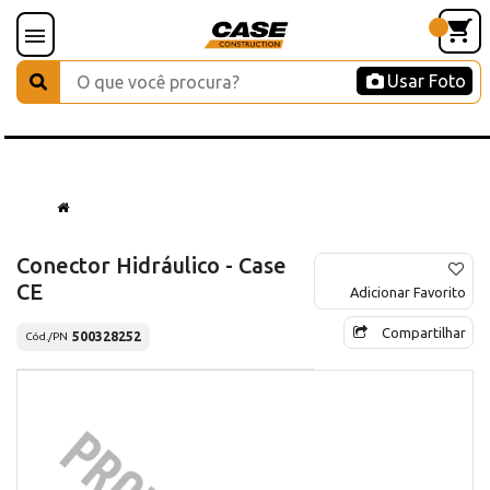
Usar Foto
Conector Hidráulico - Case
CE
Adicionar Favorito
Compartilhar
500328252
Cód./PN