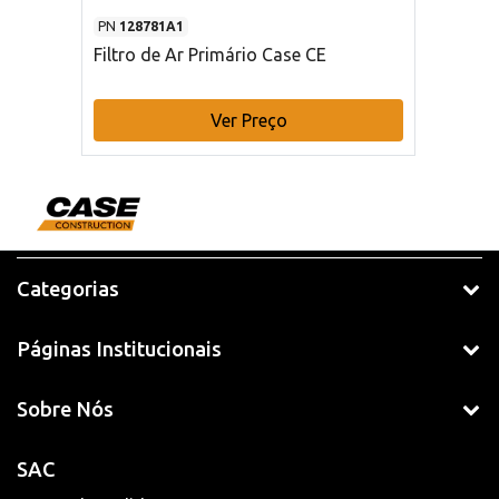
PN
128781A1
Filtro de Ar Primário Case CE
Ver Preço
Categorias
Páginas Institucionais
Sobre Nós
SAC