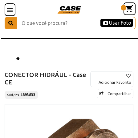
Usar Foto
CONECTOR HIDRÁUL - Case
CE
Adicionar Favorito
Compartilhar
4893833
Cód./PN