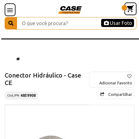
Usar Foto
Conector Hidráulico - Case
CE
Adicionar Favorito
Compartilhar
4859908
Cód./PN