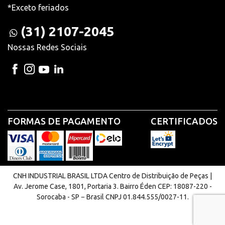
*Exceto feriados
(31) 2107-2045
Nossas Redes Sociais
FORMAS DE PAGAMENTO
CERTIFICADOS
CNH INDUSTRIAL BRASIL LTDA Centro de Distribuição de Peças |
Av. Jerome Case, 1801, Portaria 3. Bairro Éden CEP: 18087-220 -
Sorocaba - SP − Brasil CNPJ 01.844.555/0027-11.