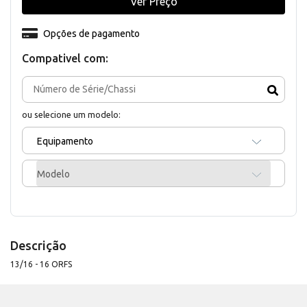
Ver Preço
Opções de pagamento
Compativel com:
ou selecione um modelo:
Equipamento
Modelo
Descrição
13/16 - 16 ORFS