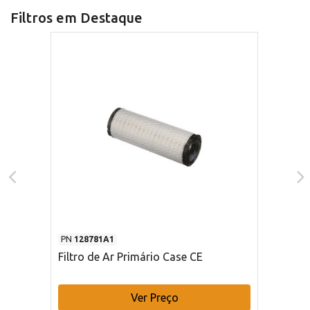
Filtros em Destaque
PN
128781A1
Filtro de Ar Primário Case CE
Ver Preço