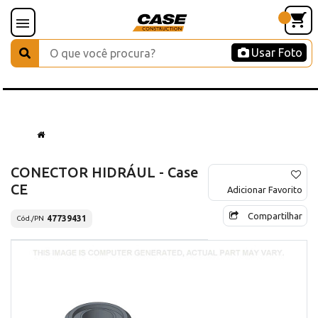
Usar Foto
CONECTOR HIDRÁUL - Case
CE
Adicionar Favorito
Compartilhar
47739431
Cód./PN