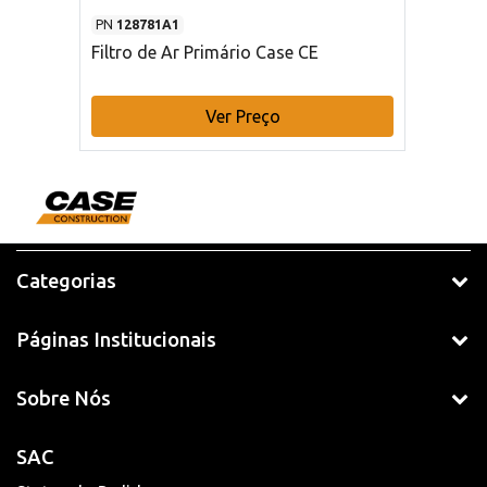
PN
128781A1
Filtro de Ar Primário Case CE
Ver Preço
Categorias
Páginas Institucionais
Sobre Nós
SAC