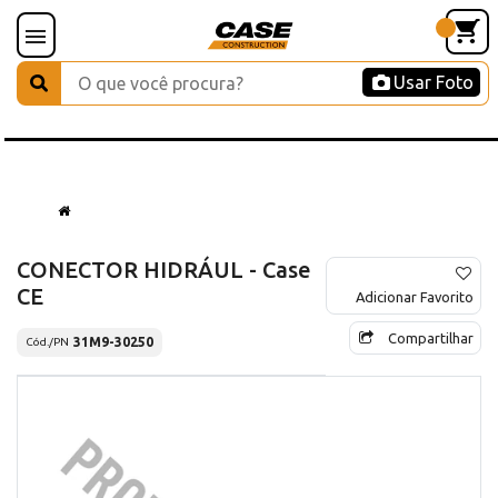
Usar Foto
CONECTOR HIDRÁUL - Case
CE
Adicionar Favorito
Compartilhar
31M9-30250
Cód./PN