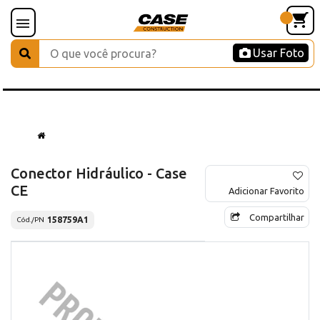
Usar Foto
Conector Hidráulico - Case
CE
Adicionar Favorito
Compartilhar
158759A1
Cód./PN