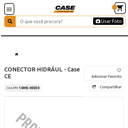
Usar Foto
CONECTOR HIDRÁUL - Case
CE
Adicionar Favorito
Compartilhar
14MK-00050
Cód./PN