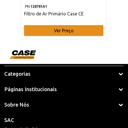
PN
128781A1
Filtro de Ar Primário Case CE
Ver Preço
Categorias
Páginas Institucionais
Sobre Nós
SAC