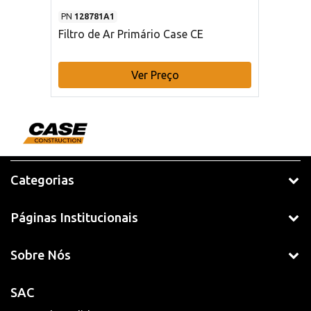
PN
128781A1
Filtro de Ar Primário Case CE
Ver Preço
Categorias
Páginas Institucionais
Sobre Nós
SAC