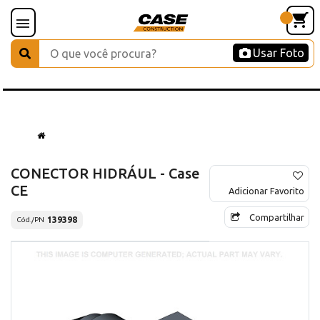
Usar Foto
CONECTOR HIDRÁUL - Case
CE
Adicionar Favorito
Compartilhar
139398
Cód./PN