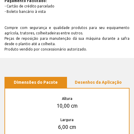
Pagamento Facilitado:
- Cartão de crédito parcelado
- Boleto bancário à vista
Compre com segurança e qualidade produtos para seu equipamento
agrícola, tratores, colheitadeiras entre outros.
Peças de reposição para manutenção dá sua máquina durante a safra
desde o plantio até a colheita.
Produto vendido por concessionário autorizado.
Dimensões do Pacote
Desenhos da Aplicação
Altura
10,00 cm
Largura
6,00 cm