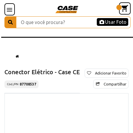
Usar Foto
Conector Elétrico - Case CE
Adicionar Favorito
Compartilhar
87708537
Cód./PN