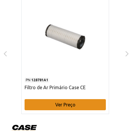
PN
128781A1
Filtro de Ar Primário Case CE
Ver Preço