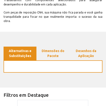
Trabalhamos com componentes selecionados para assegurar
desempenho e durabilidade em cada aplicação.
Com peças de reposição CNH, sua máquina não fica parada e você ganha
tranquilidade para focar no que realmente importa: o sucesso da sua
obra.
Alternativas e
Dimensões do
Desenhos da
Substituições
Pacote
Aplicação
Filtros em Destaque