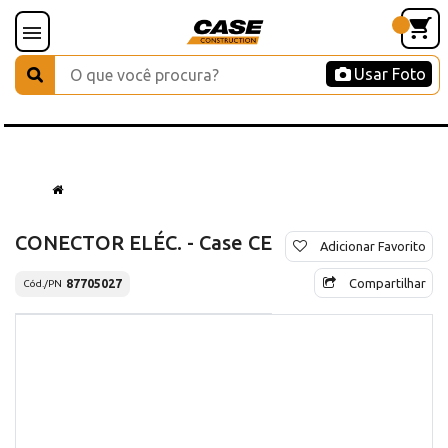
Usar Foto
CONECTOR ELÉC. - Case CE
Adicionar Favorito
Compartilhar
87705027
Cód./PN