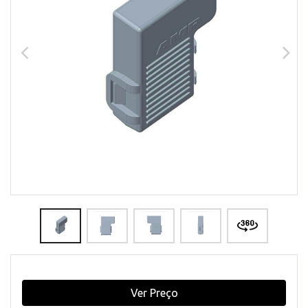
Ver Preço