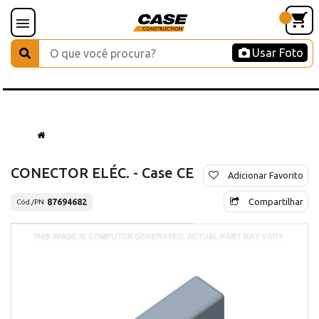
Usar Foto
CONECTOR ELÉC. - Case CE
Adicionar Favorito
Compartilhar
87694682
Cód./PN