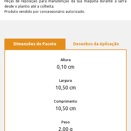
Peças de reposição para manutenção dá sua máquina durante a safra
desde o plantio até a colheita.
Produto vendido por concessionário autorizado.
Dimensões do Pacote
Desenhos da Aplicação
Altura
0,10 cm
Largura
10,50 cm
Comprimento
10,50 cm
Peso
2,00 g